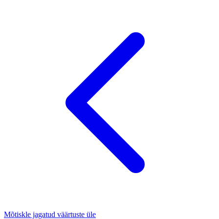
Mõtiskle jagatud väärtuste üle