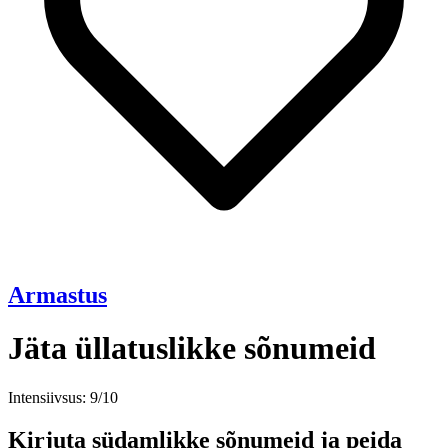
Armastus
Jäta üllatuslikke sõnumeid
Intensiivsus: 9/10
Kirjuta südamlikke sõnumeid ja peida