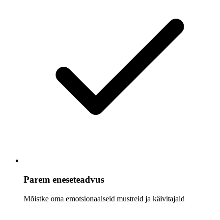
Parem eneseteadvus
Mõistke oma emotsionaalseid mustreid ja käivitajaid