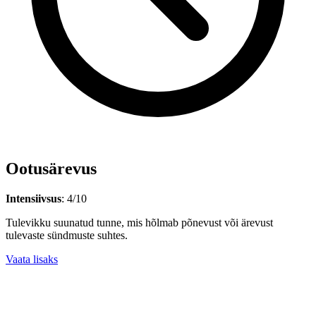
Ootusärevus
Intensiivsus
: 4/10
Tulevikku suunatud tunne, mis hõlmab põnevust või ärevust
tulevaste sündmuste suhtes.
Vaata lisaks