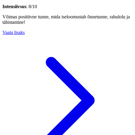
Intensiivsus
: 8/10
Võimas positiivne tunne, mida iseloomustab õnnetunne, rahulolu ja
tähistamine!
Vaata lisaks