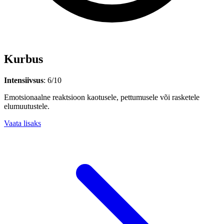
Kurbus
Intensiivsus
: 6/10
Emotsionaalne reaktsioon kaotusele, pettumusele või rasketele
elumuutustele.
Vaata lisaks