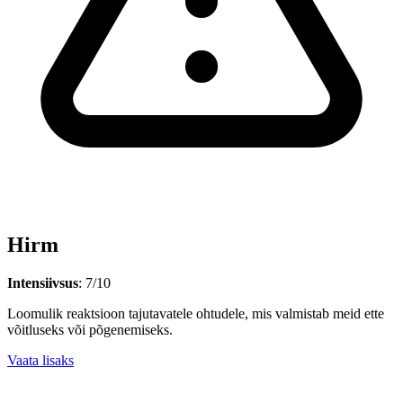
Hirm
Intensiivsus
: 7/10
Loomulik reaktsioon tajutavatele ohtudele, mis valmistab meid ette
võitluseks või põgenemiseks.
Vaata lisaks