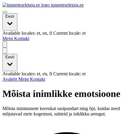
tunneteseletaja.ee
Eesti
Available locales: et, en, fi Current locale: et
Meist
Kontakt
Eesti
Available locales: et, en, fi Current locale: et
Avaleht
Meist
Kontakt
Mõista inimlikke emotsioone
Mõista inimtunnete keerukat sasipundart ning õpi, kuidas need
mõjutavad meie kogemusi, suhteid ja isiklikku arengut.