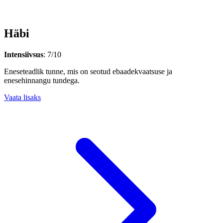
Häbi
Intensiivsus
: 7/10
Eneseteadlik tunne, mis on seotud ebaadekvaatsuse ja
enesehinnangu tundega.
Vaata lisaks