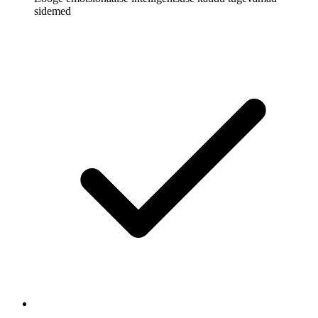
sidemed