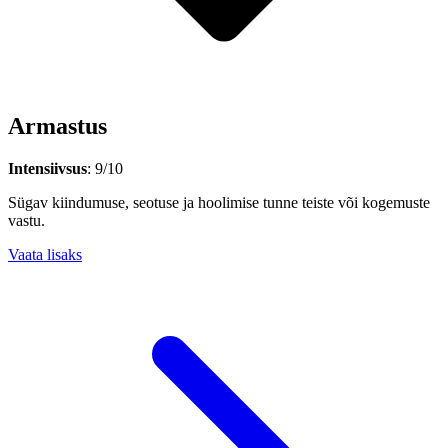
Armastus
Intensiivsus
: 9/10
Sügav kiindumuse, seotuse ja hoolimise tunne teiste või kogemuste
vastu.
Vaata lisaks