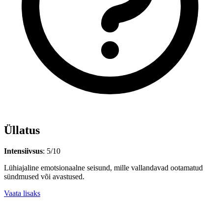
Üllatus
Intensiivsus
: 5/10
Lühiajaline emotsionaalne seisund, mille vallandavad ootamatud
sündmused või avastused.
Vaata lisaks