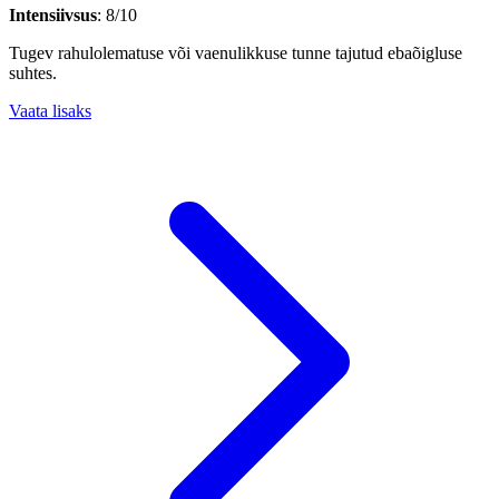
Intensiivsus
: 8/10
Tugev rahulolematuse või vaenulikkuse tunne tajutud ebaõigluse
suhtes.
Vaata lisaks