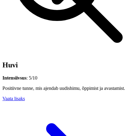
Huvi
Intensiivsus
: 5/10
Positiivne tunne, mis ajendab uudishimu, õppimist ja avastamist.
Vaata lisaks