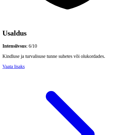
Usaldus
Intensiivsus
: 6/10
Kindluse ja turvalisuse tunne suhetes või olukordades.
Vaata lisaks