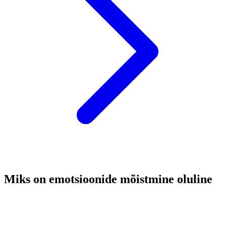
Miks on emotsioonide mõistmine oluline