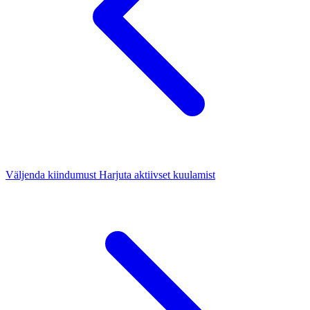
Väljenda kiindumust
Harjuta aktiivset kuulamist