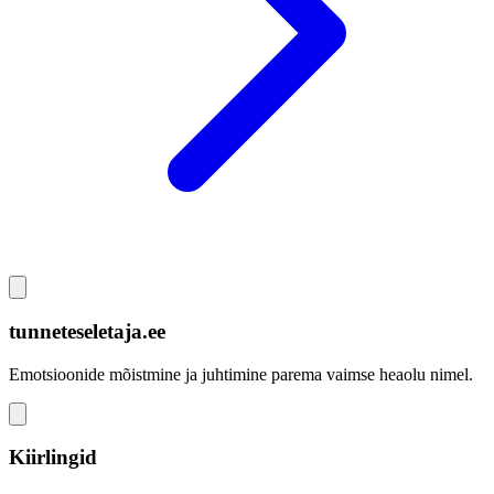
tunneteseletaja.ee
Emotsioonide mõistmine ja juhtimine parema vaimse heaolu nimel.
Kiirlingid