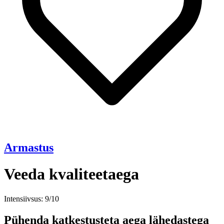
Armastus
Veeda kvaliteetaega
Intensiivsus: 9/10
Pühenda katkestusteta aega lähedastega