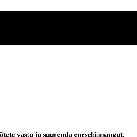
mõtete vastu ja suurenda enesehinnangut.