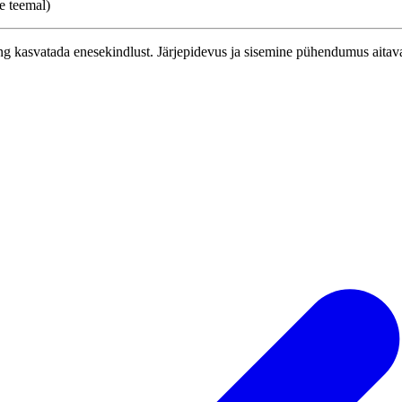
e teemal)
ng kasvatada enesekindlust. Järjepidevus ja sisemine pühendumus aitavad