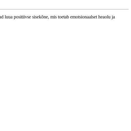
 luua positiivse sisekõne, mis toetab emotsionaalset heaolu ja