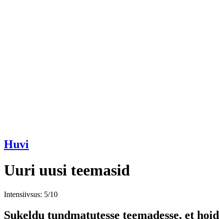
Huvi
Uuri uusi teemasid
Intensiivsus: 5/10
Sukeldu tundmatutesse teemadesse, et hoi