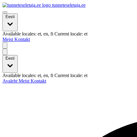
tunneteseletaja.ee
Eesti
Available locales: et, en, fi Current locale: et
Meist
Kontakt
Eesti
Available locales: et, en, fi Current locale: et
Avaleht
Meist
Kontakt