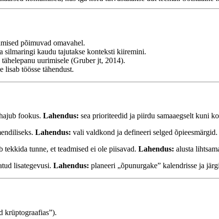
admised põimuvad omavahel.
silmaringi kaudu tajutakse konteksti kiiremini.
 tähelepanu uurimisele (Gruber jt, 2014).
 lisab töösse tähendust.
, hajub fookus.
Lahendus:
sea prioriteedid ja piirdu samaaegselt kuni k
endiliseks.
Lahendus:
vali valdkond ja defineeri selged õpieesmärgid.
tekkida tunne, et teadmised ei ole piisavad.
Lahendus:
alusta lihtsam
tud lisategevusi.
Lahendus:
planeeri „õpunurgake” kalendrisse ja järgi 
 krüptograafias”).