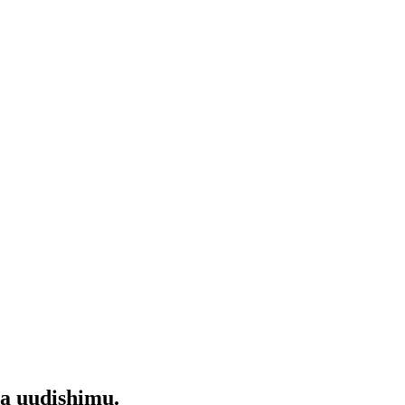
da uudishimu.