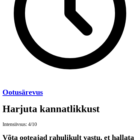
Ootusärevus
Harjuta kannatlikkust
Intensiivsus: 4/10
Võta ooteajad rahulikult vastu, et hallata