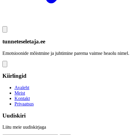
tunneteseletaja.ee
Emotsioonide mõistmine ja juhtimine parema vaimse heaolu nimel.
Kiirlingid
Avaleht
Meist
Kontakt
Privaatsus
Uudiskiri
Liitu meie uudiskirjaga