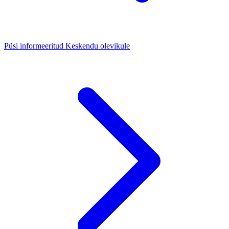
Püsi informeeritud
Keskendu olevikule