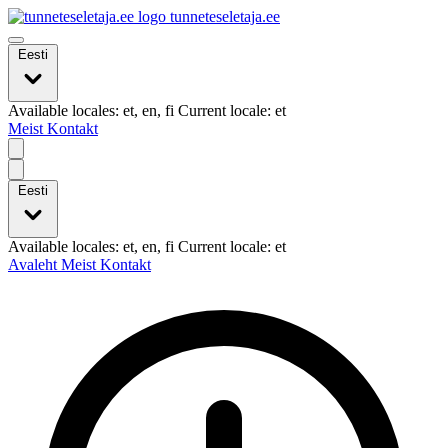
tunneteseletaja.ee
Eesti
Available locales: et, en, fi Current locale: et
Meist
Kontakt
Eesti
Available locales: et, en, fi Current locale: et
Avaleht
Meist
Kontakt