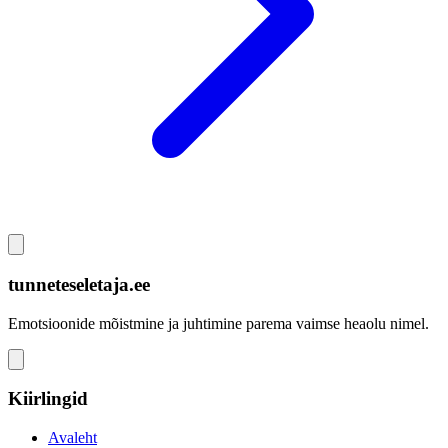
tunneteseletaja.ee
Emotsioonide mõistmine ja juhtimine parema vaimse heaolu nimel.
Kiirlingid
Avaleht