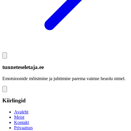
tunneteseletaja.ee
Emotsioonide mõistmine ja juhtimine parema vaimse heaolu nimel.
Kiirlingid
Avaleht
Meist
Kontakt
Privaatsus