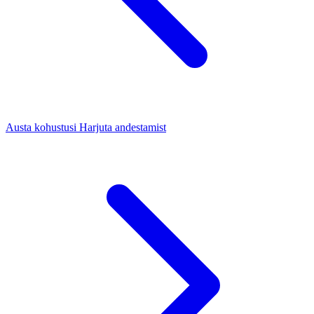
Austa kohustusi
Harjuta andestamist