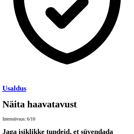
Usaldus
Näita haavatavust
Intensiivsus: 6/10
Jaga isiklikke tundeid, et süvendada