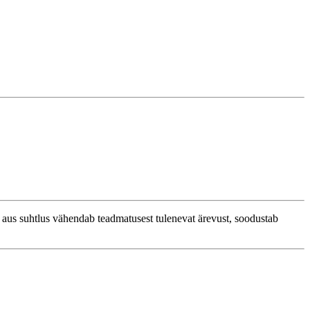
 aus suhtlus vähendab teadmatusest tulenevat ärevust, soodustab