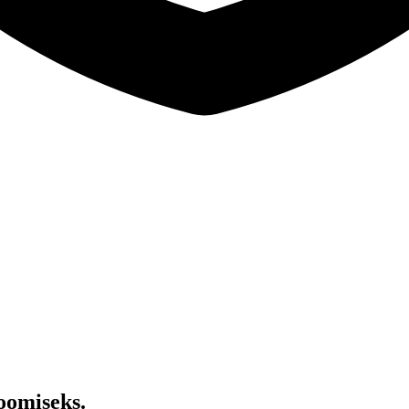
loomiseks.