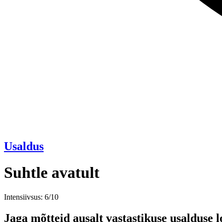
Usaldus
Suhtle avatult
Intensiivsus: 6/10
Jaga mõtteid ausalt vastastikuse usalduse 