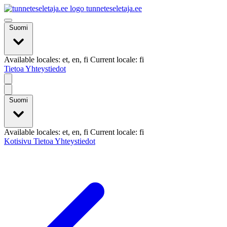
tunneteseletaja.ee
Suomi
Available locales: et, en, fi Current locale: fi
Tietoa
Yhteystiedot
Suomi
Available locales: et, en, fi Current locale: fi
Kotisivu
Tietoa
Yhteystiedot