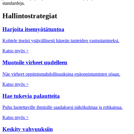
standardeja.
Hallintostrategiat
Harjoita itsemyötätuntoa
Kohtele itseäsi ystävällisesti häpeän tunteiden vastustamiseksi.
Katso myös >
Muotoile virheet uudelleen
Näe virheet oppimismahdollisuuksina epäonnistumisten sijaan.
Katso myös >
Hae tukevia palautteita
Puhu luotettaville ihmisille saadaksesi näkökulmaa ja rohkaisua.
Katso myös >
Keskity vahvuuksiin