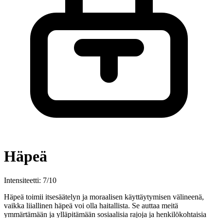
Häpeä
Intensiteetti: 7/10
Häpeä toimii itsesäätelyn ja moraalisen käyttäytymisen välineenä,
vaikka liiallinen häpeä voi olla haitallista. Se auttaa meitä
ymmärtämään ja ylläpitämään sosiaalisia rajoja ja henkilökohtaisia