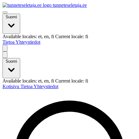
tunneteseletaja.ee
Suomi
Available locales: et, en, fi Current locale: fi
Tietoa
Yhteystiedot
Suomi
Available locales: et, en, fi Current locale: fi
Kotisivu
Tietoa
Yhteystiedot