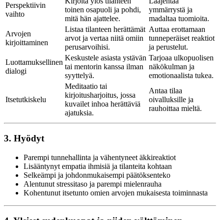
Kirjoita ylös tilanteen
Laajentaa
Perspektiivin
toinen osapuoli ja pohdi,
ymmärrystä ja
vaihto
mitä hän ajattelee.
madaltaa tuomioita.
Listaa tilanteen herättämät
Auttaa erottamaan
Arvojen
arvot ja vertaa niitä omiin
tunneperäiset reaktiot
kirjoittaminen
perusarvoihisi.
ja perustelut.
Keskustele asiasta ystävän
Tarjoaa ulkopuolisen
Luottamuksellinen
tai mentorin kanssa ilman
näkökulman ja
dialogi
syyttelyä.
emotionaalista tukea.
Meditaatio tai
Antaa tilaa
kirjoitusharjoitus, jossa
Itsetutkiskelu
oivalluksille ja
kuvailet inhoa herättäviä
rauhoittaa mieltä.
ajatuksia.
3. Hyödyt
Parempi tunnehallinta ja vähentyneet äkkireaktiot
Lisääntynyt empatia ihmisiä ja tilanteita kohtaan
Selkeämpi ja johdonmukaisempi päätöksenteko
Alentunut stressitaso ja parempi mielenrauha
Kohentunut itsetunto omien arvojen mukaisesta toiminnasta