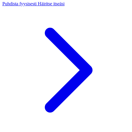
Puhdista fyysisesti
Häiritse itseäsi