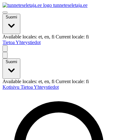
tunneteseletaja.ee
Suomi
Available locales: et, en, fi Current locale: fi
Tietoa
Yhteystiedot
Suomi
Available locales: et, en, fi Current locale: fi
Kotisivu
Tietoa
Yhteystiedot