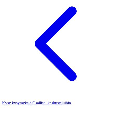
Kysy kysymyksiä
Osallistu keskusteluihin