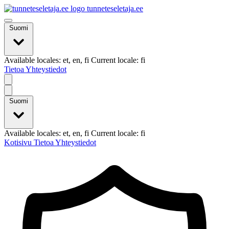
tunneteseletaja.ee
Suomi
Available locales: et, en, fi Current locale: fi
Tietoa
Yhteystiedot
Suomi
Available locales: et, en, fi Current locale: fi
Kotisivu
Tietoa
Yhteystiedot