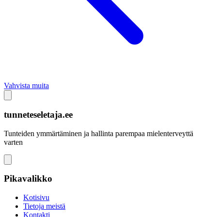
Vahvista muita
tunneteseletaja.ee
Tunteiden ymmärtäminen ja hallinta parempaa mielenterveyttä
varten
Pikavalikko
Kotisivu
Tietoja meistä
Kontakti