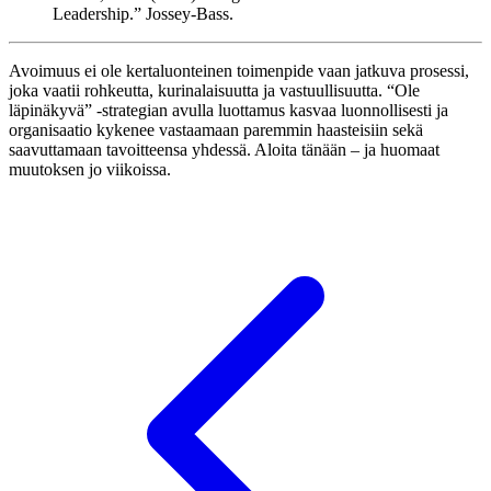
Leadership.” Jossey-Bass.
Avoimuus ei ole kertaluonteinen toimenpide vaan jatkuva prosessi,
joka vaatii rohkeutta, kurinalaisuutta ja vastuullisuutta. “Ole
läpinäkyvä” -strategian avulla luottamus kasvaa luonnollisesti ja
organisaatio kykenee vastaamaan paremmin haasteisiin sekä
saavuttamaan tavoitteensa yhdessä. Aloita tänään – ja huomaat
muutoksen jo viikoissa.