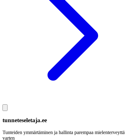
tunneteseletaja.ee
Tunteiden ymmärtäminen ja hallinta parempaa mielenterveyttä
varten