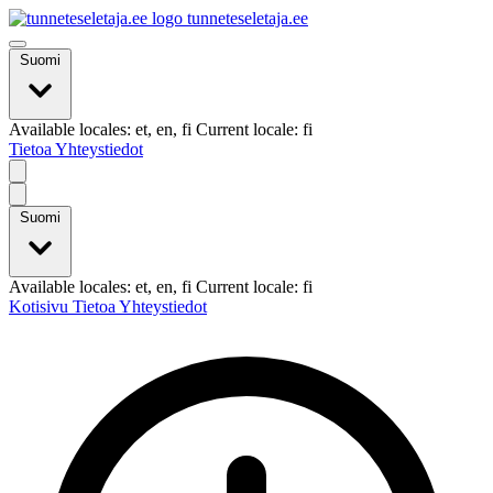
tunneteseletaja.ee
Suomi
Available locales: et, en, fi Current locale: fi
Tietoa
Yhteystiedot
Suomi
Available locales: et, en, fi Current locale: fi
Kotisivu
Tietoa
Yhteystiedot