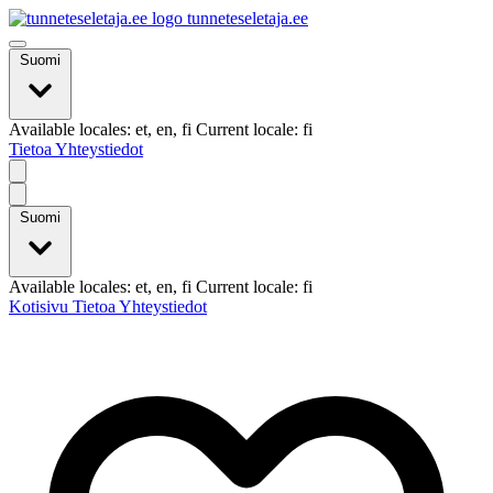
tunneteseletaja.ee
Suomi
Available locales: et, en, fi Current locale: fi
Tietoa
Yhteystiedot
Suomi
Available locales: et, en, fi Current locale: fi
Kotisivu
Tietoa
Yhteystiedot