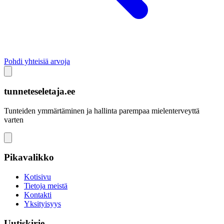
Pohdi yhteisiä arvoja
tunneteseletaja.ee
Tunteiden ymmärtäminen ja hallinta parempaa mielenterveyttä
varten
Pikavalikko
Kotisivu
Tietoja meistä
Kontakti
Yksityisyys
Uutiskirje