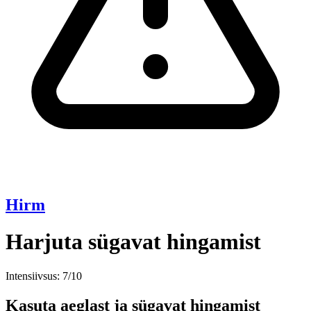
Hirm
Harjuta sügavat hingamist
Intensiivsus: 7/10
Kasuta aeglast ja sügavat hingamist