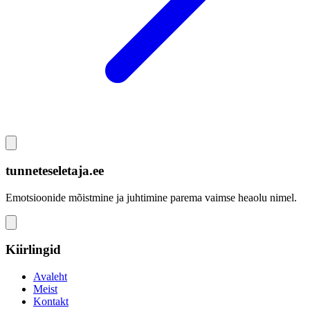
tunneteseletaja.ee
Emotsioonide mõistmine ja juhtimine parema vaimse heaolu nimel.
Kiirlingid
Avaleht
Meist
Kontakt