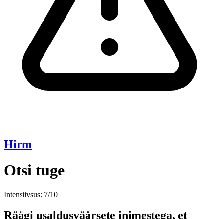
Hirm
Otsi tuge
Intensiivsus: 7/10
Räägi usaldusväärsete inimestega, et