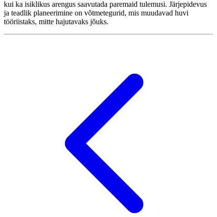
kui ka isiklikus arengus saavutada paremaid tulemusi. Järjepidevus
ja teadlik planeerimine on võtmetegurid, mis muudavad huvi
tööriistaks, mitte hajutavaks jõuks.