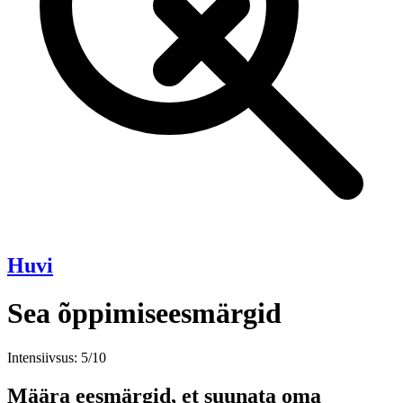
Huvi
Sea õppimiseesmärgid
Intensiivsus: 5/10
Määra eesmärgid, et suunata oma