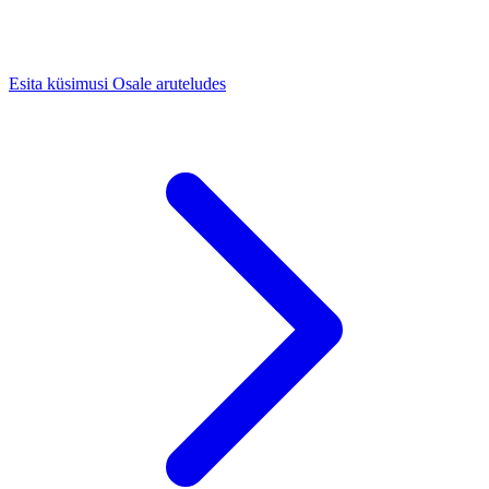
Esita küsimusi
Osale aruteludes