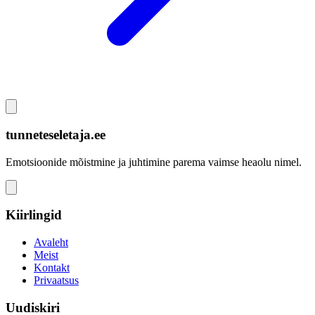
tunneteseletaja.ee
Emotsioonide mõistmine ja juhtimine parema vaimse heaolu nimel.
Kiirlingid
Avaleht
Meist
Kontakt
Privaatsus
Uudiskiri