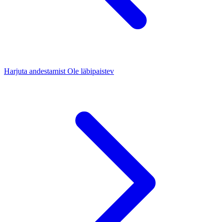
Harjuta andestamist
Ole läbipaistev