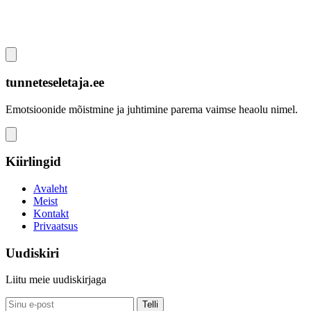
tunneteseletaja.ee
Emotsioonide mõistmine ja juhtimine parema vaimse heaolu nimel.
Kiirlingid
Avaleht
Meist
Kontakt
Privaatsus
Uudiskiri
Liitu meie uudiskirjaga
Telli