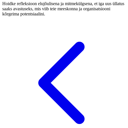
Hoidke refleksioon elujõulisena ja mitmekülgsena, et iga uus üllatus
saaks avastuseks, mis viib teie meeskonna ja organisatsiooni
kõrgeima potentsiaalini.