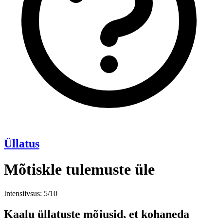
Üllatus
Mõtiskle tulemuste üle
Intensiivsus: 5/10
Kaalu üllatuste mõjusid, et kohaneda