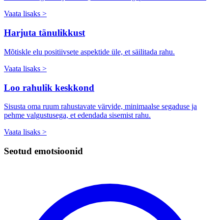
Vaata lisaks >
Harjuta tänulikkust
Mõtiskle elu positiivsete aspektide üle, et säilitada rahu.
Vaata lisaks >
Loo rahulik keskkond
Sisusta oma ruum rahustavate värvide, minimaalse segaduse ja
pehme valgustusega, et edendada sisemist rahu.
Vaata lisaks >
Seotud emotsioonid