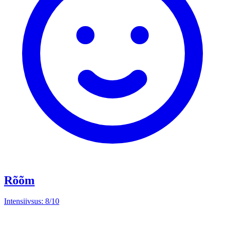
Rõõm
Intensiivsus: 8/10