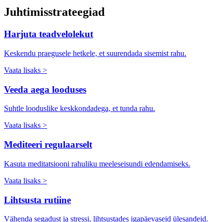
Juhtimisstrateegiad
Harjuta teadvelolekut
Keskendu praegusele hetkele, et suurendada sisemist rahu.
Vaata lisaks >
Veeda aega looduses
Suhtle looduslike keskkondadega, et tunda rahu.
Vaata lisaks >
Mediteeri regulaarselt
Kasuta meditatsiooni rahuliku meeleseisundi edendamiseks.
Vaata lisaks >
Lihtsusta rutiine
Vähenda segadust ja stressi, lihtsustades igapäevaseid ülesandeid.