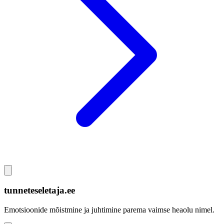
tunneteseletaja.ee
Emotsioonide mõistmine ja juhtimine parema vaimse heaolu nimel.