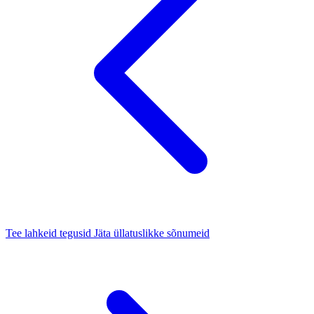
Tee lahkeid tegusid
Jäta üllatuslikke sõnumeid