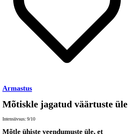
Armastus
Mõtiskle jagatud väärtuste üle
Intensiivsus: 9/10
Mõtle ühiste veendumuste üle, et