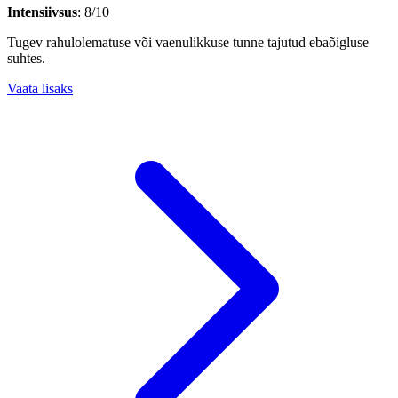
Intensiivsus
: 8/10
Tugev rahulolematuse või vaenulikkuse tunne tajutud ebaõigluse
suhtes.
Vaata lisaks