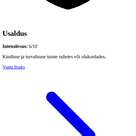
Usaldus
Intensiivsus
: 6/10
Kindluse ja turvalisuse tunne suhetes või olukordades.
Vaata lisaks