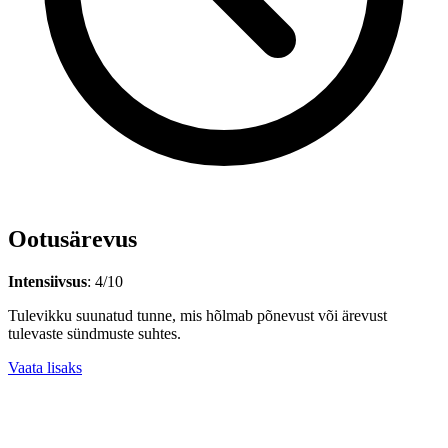
Ootusärevus
Intensiivsus
: 4/10
Tulevikku suunatud tunne, mis hõlmab põnevust või ärevust
tulevaste sündmuste suhtes.
Vaata lisaks