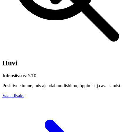
Huvi
Intensiivsus
: 5/10
Positiivne tunne, mis ajendab uudishimu, õppimist ja avastamist.
Vaata lisaks