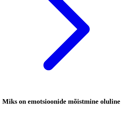
Miks on emotsioonide mõistmine oluline