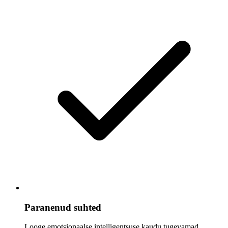
Paranenud suhted
Looge emotsionaalse intelligentsuse kaudu tugevamad