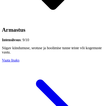
Armastus
Intensiivsus
: 9/10
Sügav kiindumuse, seotuse ja hoolimise tunne teiste või kogemuste
vastu.
Vaata lisaks