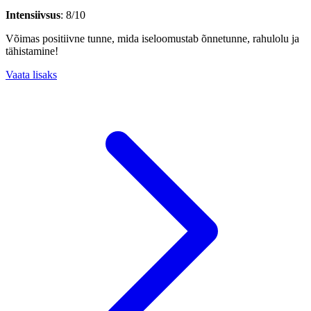
Intensiivsus
: 8/10
Võimas positiivne tunne, mida iseloomustab õnnetunne, rahulolu ja
tähistamine!
Vaata lisaks