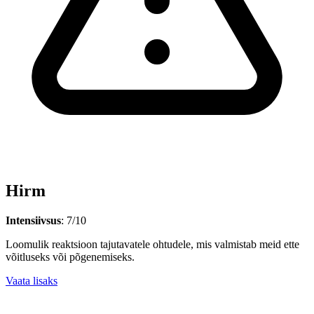
Hirm
Intensiivsus
: 7/10
Loomulik reaktsioon tajutavatele ohtudele, mis valmistab meid ette
võitluseks või põgenemiseks.
Vaata lisaks