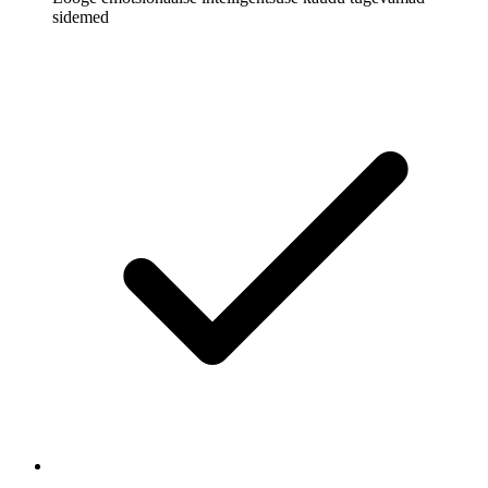
sidemed