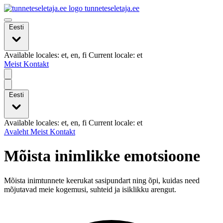
tunneteseletaja.ee
Eesti
Available locales: et, en, fi Current locale: et
Meist
Kontakt
Eesti
Available locales: et, en, fi Current locale: et
Avaleht
Meist
Kontakt
Mõista inimlikke emotsioone
Mõista inimtunnete keerukat sasipundart ning õpi, kuidas need
mõjutavad meie kogemusi, suhteid ja isiklikku arengut.