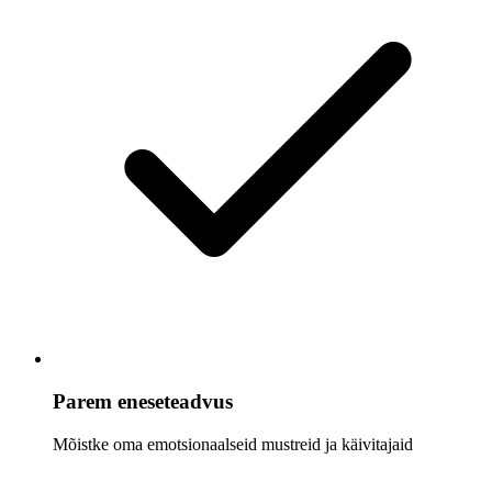
Parem eneseteadvus
Mõistke oma emotsionaalseid mustreid ja käivitajaid