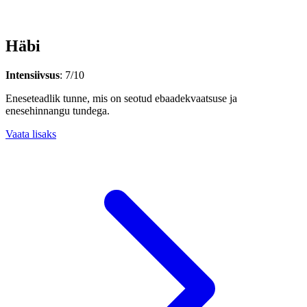
Häbi
Intensiivsus
: 7/10
Eneseteadlik tunne, mis on seotud ebaadekvaatsuse ja
enesehinnangu tundega.
Vaata lisaks