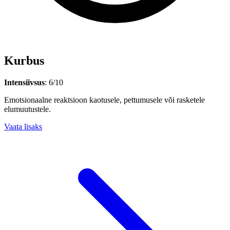
Kurbus
Intensiivsus
: 6/10
Emotsionaalne reaktsioon kaotusele, pettumusele või rasketele
elumuutustele.
Vaata lisaks