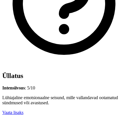
Üllatus
Intensiivsus
: 5/10
Lühiajaline emotsionaalne seisund, mille vallandavad ootamatud
sündmused või avastused.
Vaata lisaks