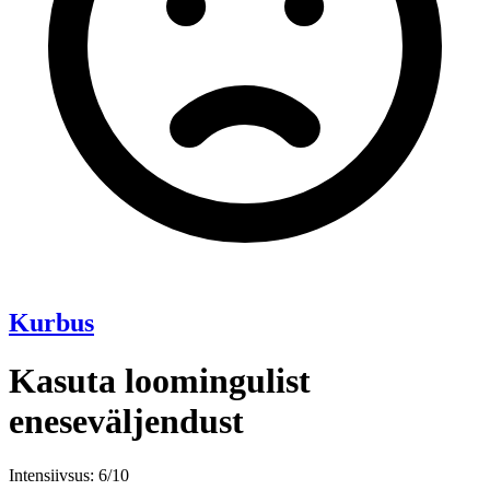
Kurbus
Kasuta loomingulist
eneseväljendust
Intensiivsus: 6/10