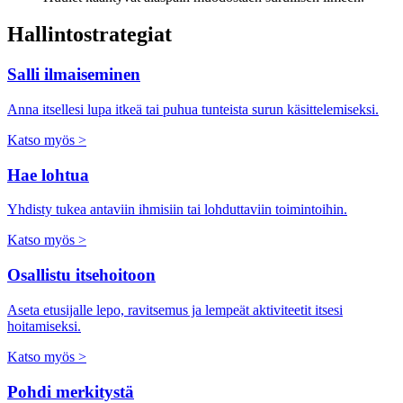
Hallintostrategiat
Salli ilmaiseminen
Anna itsellesi lupa itkeä tai puhua tunteista surun käsittelemiseksi.
Katso myös >
Hae lohtua
Yhdisty tukea antaviin ihmisiin tai lohduttaviin toimintoihin.
Katso myös >
Osallistu itsehoitoon
Aseta etusijalle lepo, ravitsemus ja lempeät aktiviteetit itsesi
hoitamiseksi.
Katso myös >
Pohdi merkitystä