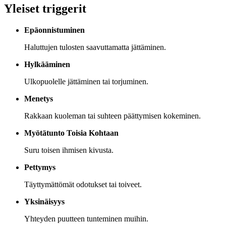
Yleiset triggerit
Epäonnistuminen
Haluttujen tulosten saavuttamatta jättäminen.
Hylkääminen
Ulkopuolelle jättäminen tai torjuminen.
Menetys
Rakkaan kuoleman tai suhteen päättymisen kokeminen.
Myötätunto Toisia Kohtaan
Suru toisen ihmisen kivusta.
Pettymys
Täyttymättömät odotukset tai toiveet.
Yksinäisyys
Yhteyden puutteen tunteminen muihin.