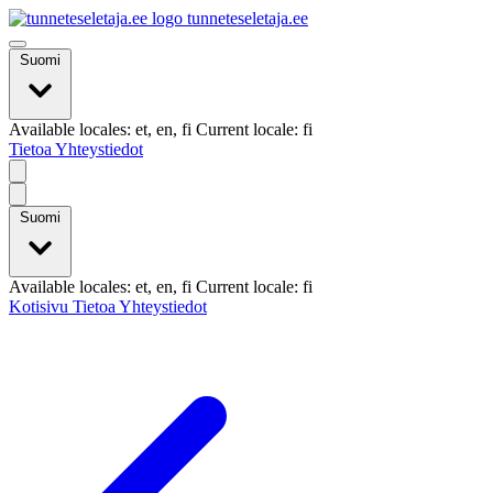
tunneteseletaja.ee
Suomi
Available locales: et, en, fi Current locale: fi
Tietoa
Yhteystiedot
Suomi
Available locales: et, en, fi Current locale: fi
Kotisivu
Tietoa
Yhteystiedot