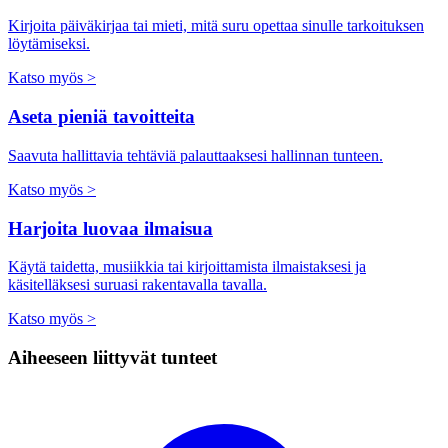
Kirjoita päiväkirjaa tai mieti, mitä suru opettaa sinulle tarkoituksen
löytämiseksi.
Katso myös >
Aseta pieniä tavoitteita
Saavuta hallittavia tehtäviä palauttaaksesi hallinnan tunteen.
Katso myös >
Harjoita luovaa ilmaisua
Käytä taidetta, musiikkia tai kirjoittamista ilmaistaksesi ja
käsitelläksesi suruasi rakentavalla tavalla.
Katso myös >
Aiheeseen liittyvät tunteet