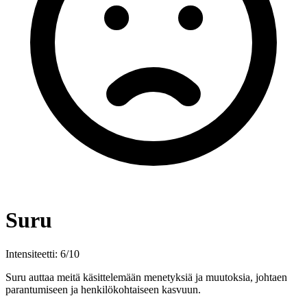
Suru
Intensiteetti: 6/10
Suru auttaa meitä käsittelemään menetyksiä ja muutoksia, johtaen
parantumiseen ja henkilökohtaiseen kasvuun.