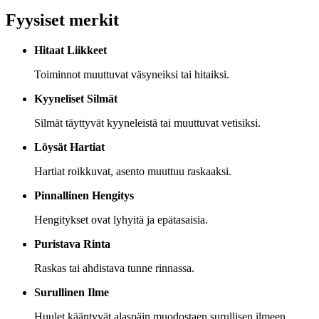
Fyysiset merkit
Hitaat Liikkeet
Toiminnot muuttuvat väsyneiksi tai hitaiksi.
Kyyneliset Silmät
Silmät täyttyvät kyyneleistä tai muuttuvat vetisiksi.
Löysät Hartiat
Hartiat roikkuvat, asento muuttuu raskaaksi.
Pinnallinen Hengitys
Hengitykset ovat lyhyitä ja epätasaisia.
Puristava Rinta
Raskas tai ahdistava tunne rinnassa.
Surullinen Ilme
Huulet kääntyvät alaspäin muodostaen surullisen ilmeen.