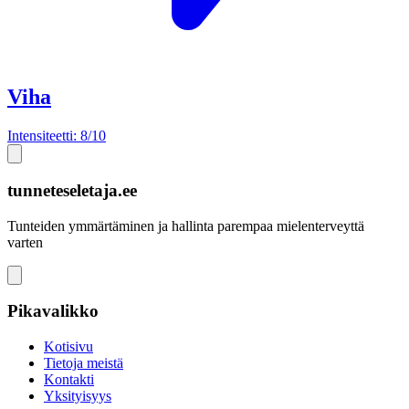
Viha
Intensiteetti: 8/10
tunneteseletaja.ee
Tunteiden ymmärtäminen ja hallinta parempaa mielenterveyttä
varten
Pikavalikko
Kotisivu
Tietoja meistä
Kontakti
Yksityisyys