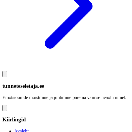
tunneteseletaja.ee
Emotsioonide mõistmine ja juhtimine parema vaimse heaolu nimel.
Kiirlingid
Avaleht