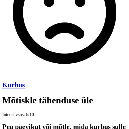
Kurbus
Mõtiskle tähenduse üle
Intensiivsus: 6/10
Pea päevikut või mõtle, mida kurbus sulle