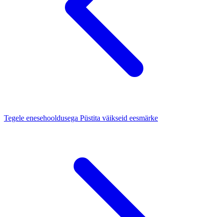
Tegele enesehooldusega
Püstita väikseid eesmärke