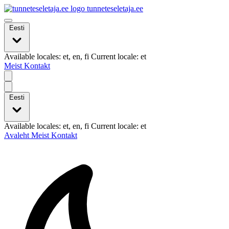
tunneteseletaja.ee
Eesti
Available locales: et, en, fi Current locale: et
Meist
Kontakt
Eesti
Available locales: et, en, fi Current locale: et
Avaleht
Meist
Kontakt