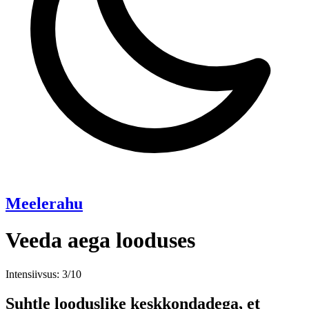
Meelerahu
Veeda aega looduses
Intensiivsus: 3/10
Suhtle looduslike keskkondadega, et