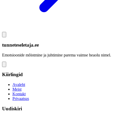
tunneteseletaja.ee
Emotsioonide mõistmine ja juhtimine parema vaimse heaolu nimel.
Kiirlingid
Avaleht
Meist
Kontakt
Privaatsus
Uudiskiri