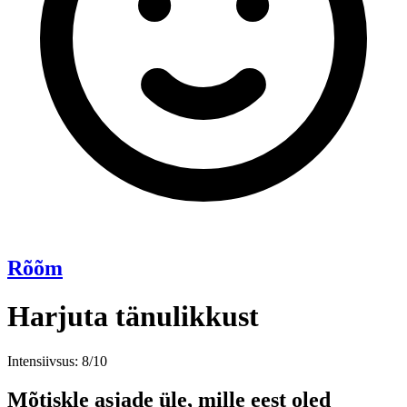
Rõõm
Harjuta tänulikkust
Intensiivsus: 8/10
Mõtiskle asjade üle, mille eest oled