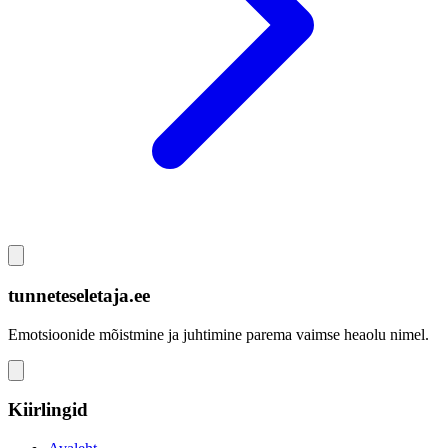
tunneteseletaja.ee
Emotsioonide mõistmine ja juhtimine parema vaimse heaolu nimel.
Kiirlingid