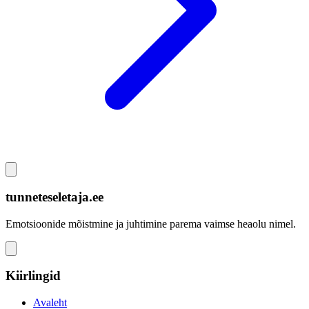
tunneteseletaja.ee
Emotsioonide mõistmine ja juhtimine parema vaimse heaolu nimel.
Kiirlingid
Avaleht