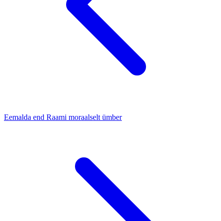
Eemalda end
Raami moraalselt ümber