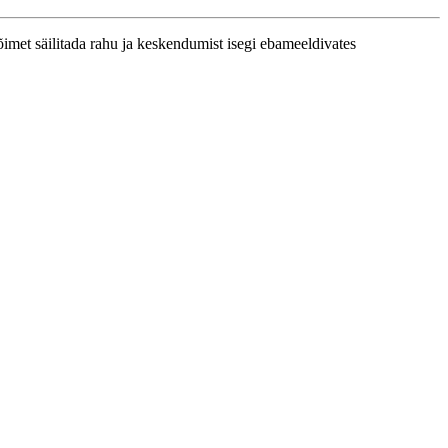
imet säilitada rahu ja keskendumist isegi ebameeldivates