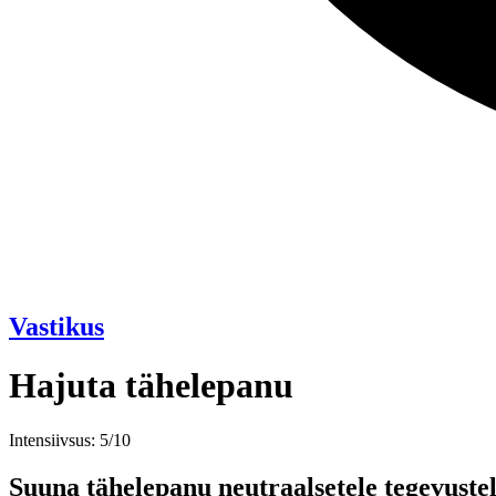
Vastikus
Hajuta tähelepanu
Intensiivsus: 5/10
Suuna tähelepanu neutraalsetele tegevustele