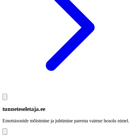
tunneteseletaja.ee
Emotsioonide mõistmine ja juhtimine parema vaimse heaolu nimel.