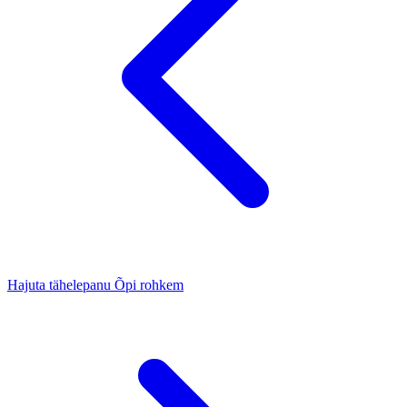
Hajuta tähelepanu
Õpi rohkem