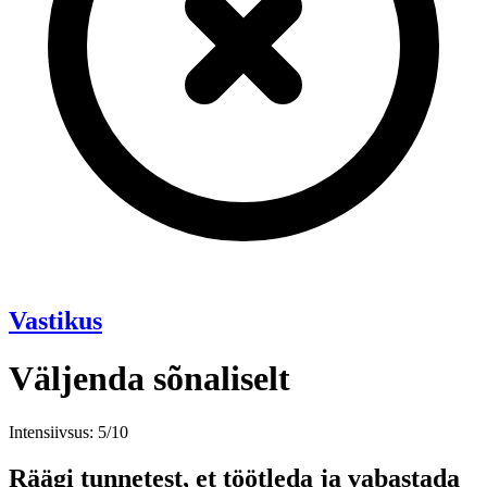
Vastikus
Väljenda sõnaliselt
Intensiivsus: 5/10
Räägi tunnetest, et töötleda ja vabastada