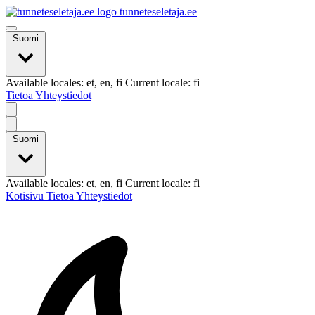
tunneteseletaja.ee
Suomi
Available locales: et, en, fi Current locale: fi
Tietoa
Yhteystiedot
Suomi
Available locales: et, en, fi Current locale: fi
Kotisivu
Tietoa
Yhteystiedot