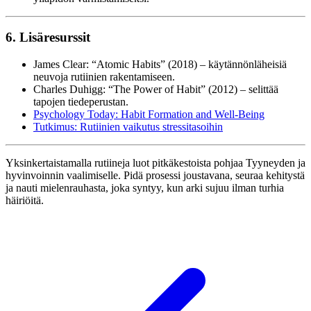
6. Lisäresurssit
James Clear: “Atomic Habits” (2018) – käytännönläheisiä
neuvoja rutiinien rakentamiseen.
Charles Duhigg: “The Power of Habit” (2012) – selittää
tapojen tiedeperustan.
Psychology Today: Habit Formation and Well-Being
Tutkimus: Rutiinien vaikutus stressitasoihin
Yksinkertaistamalla rutiineja luot pitkäkestoista pohjaa Tyyneyden ja
hyvinvoinnin vaalimiselle. Pidä prosessi joustavana, seuraa kehitystä
ja nauti mielenrauhasta, joka syntyy, kun arki sujuu ilman turhia
häiriöitä.