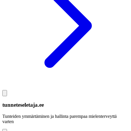
tunneteseletaja.ee
Tunteiden ymmärtäminen ja hallinta parempaa mielenterveyttä
varten