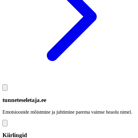
tunneteseletaja.ee
Emotsioonide mõistmine ja juhtimine parema vaimse heaolu nimel.
Kiirlingid