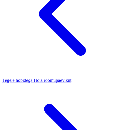
Tegele hobidega
Hoia rõõmupäevikut