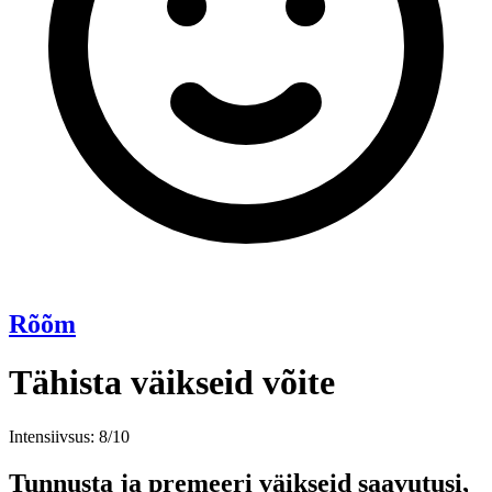
Rõõm
Tähista väikseid võite
Intensiivsus: 8/10
Tunnusta ja premeeri väikseid saavutusi,