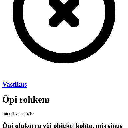
Vastikus
Õpi rohkem
Intensiivsus: 5/10
Õpi olukorra või objekti kohta, mis sinus