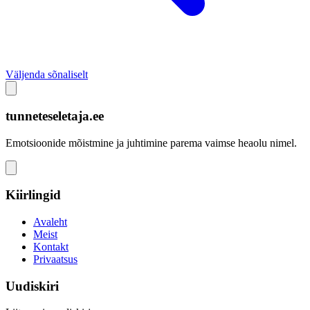
Väljenda sõnaliselt
tunneteseletaja.ee
Emotsioonide mõistmine ja juhtimine parema vaimse heaolu nimel.
Kiirlingid
Avaleht
Meist
Kontakt
Privaatsus
Uudiskiri