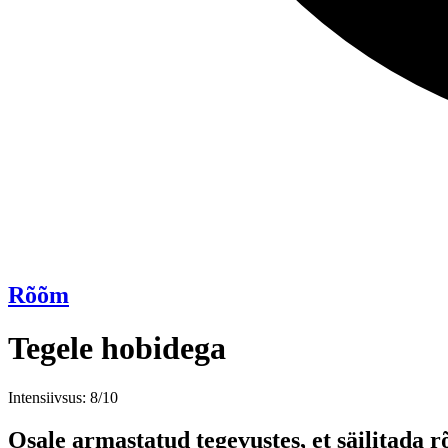
Rõõm
Tegele hobidega
Intensiivsus: 8/10
Osale armastatud tegevustes, et säilitada 