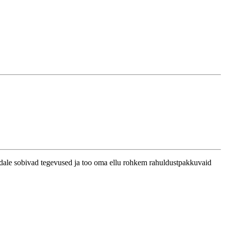
endale sobivad tegevused ja too oma ellu rohkem rahuldustpakkuvaid