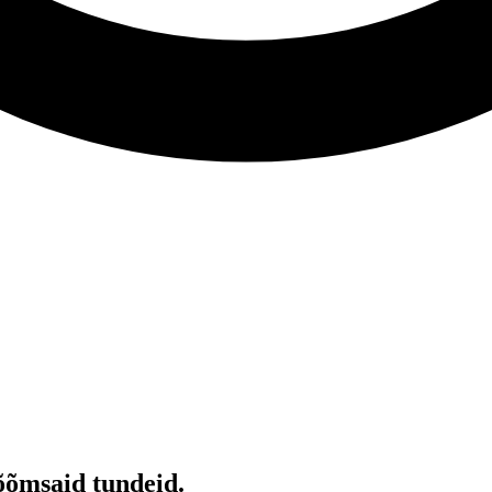
rõõmsaid tundeid.