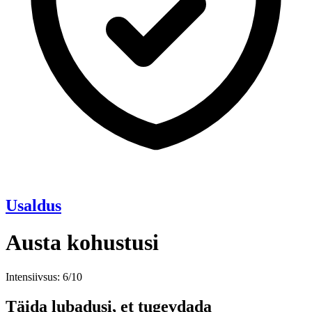
Usaldus
Austa kohustusi
Intensiivsus: 6/10
Täida lubadusi, et tugevdada