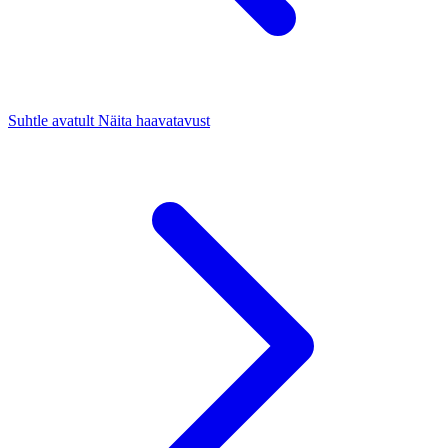
Suhtle avatult
Näita haavatavust