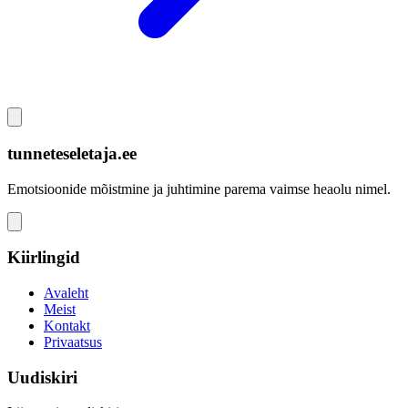
tunneteseletaja.ee
Emotsioonide mõistmine ja juhtimine parema vaimse heaolu nimel.
Kiirlingid
Avaleht
Meist
Kontakt
Privaatsus
Uudiskiri