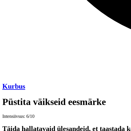
Kurbus
Püstita väikseid eesmärke
Intensiivsus: 6/10
Täida hallatavaid ülesandeid, et taastada k